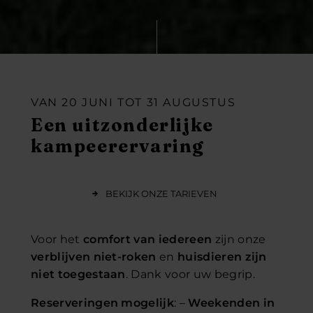
VAN 20 JUNI TOT 31 AUGUSTUS
Een uitzonderlijke
kampeerervaring
BEKIJK ONZE TARIEVEN
Voor het
comfort van iedereen
zijn onze
verblijven
niet-roken
en
huisdieren zijn
niet toegestaan
. Dank voor uw begrip.
Reserveringen mogelijk
: –
Weekenden in