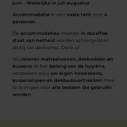
juni
–
Wekelijks in juli-augustus
Accommodatie
in een
vaste tent
voor
4
personen
.
De
accommodaties
moeten
in dezelfde
staat van netheid
worden achtergelaten
als bij uw aankomst. Dank u!
Wij
leveren matrashoezen, dekbedden en
kussens
. In het
belang van de hygiëne
,
verzoeken wij u
uw eigen hoeslakens,
kussenslopen en dekbedovertrekken
mee
te brengen voor
alle bedden die gebruikt
worden
.