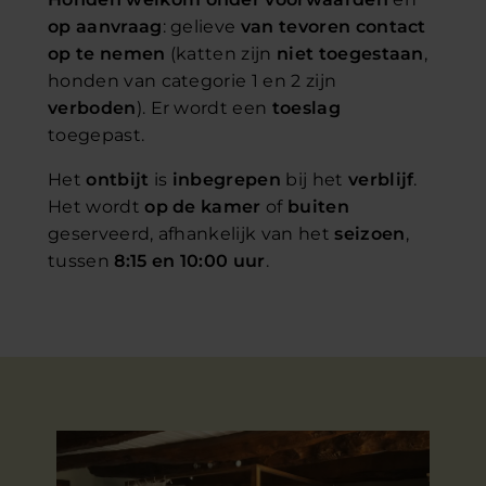
op aanvraag
: gelieve
van tevoren contact
op te nemen
(katten zijn
niet toegestaan
,
honden van categorie 1 en 2 zijn
verboden
). Er wordt een
toeslag
toegepast.
Het
ontbijt
is
inbegrepen
bij het
verblijf
.
Het wordt
op de kamer
of
buiten
geserveerd, afhankelijk van het
seizoen
,
tussen
8:15 en 10:00 uur
.