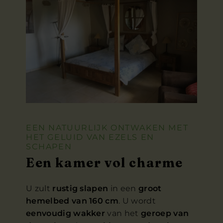
EEN NATUURLIJK ONTWAKEN MET
HET GELUID VAN EZELS EN
SCHAPEN
Een kamer vol charme
U zult
rustig slapen
in een
groot
hemelbed van 160 cm
. U wordt
eenvoudig wakker
van het
geroep van